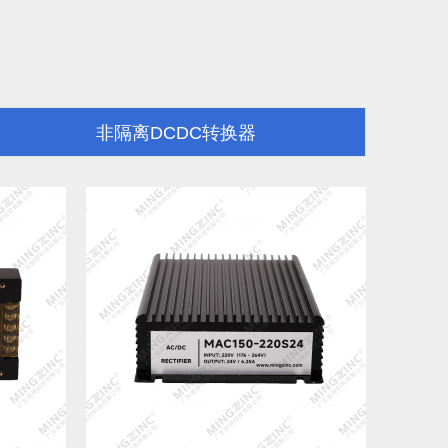
非隔离DCDC转换器