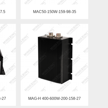
7.5
MAC50-150W-159-98-35
-27
MAG-H 400-600W-200-158-27