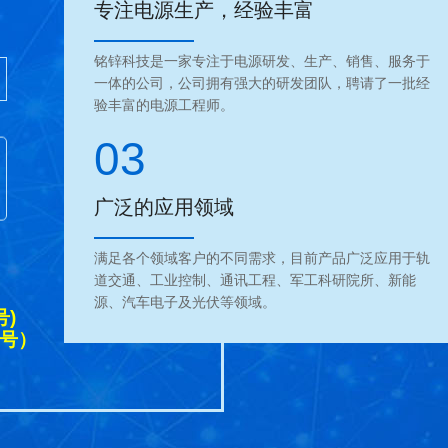
专注电源生产，经验丰富
铭锌科技是一家专注于电源研发、生产、销售、服务于
一体的公司，公司拥有强大的研发团队，聘请了一批经
验丰富的电源工程师。
03
广泛的应用领域
满足各个领域客户的不同需求，目前产品广泛应用于轨
道交通、工业控制、通讯工程、军工科研院所、新能
源、汽车电子及光伏等领域。
号)
同号）