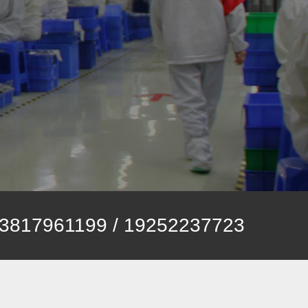
3817961199 / 19252237723