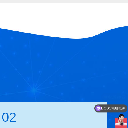
DCDC模块电源
02