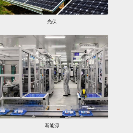
光伏
新能源