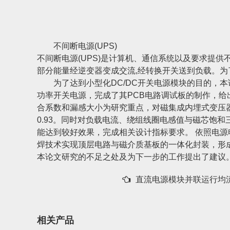
不间断电源(UPS)
不间断电源(UPS)是计算机、通信系统以及要求提
部分能量经逆变器变成交流,经转换开关送到负载。为
为了达到小型化DC/DC开关电源模块的目的，本
功率开关电源，完成了其PCB电路调试板的制作，给
合系数和漏感大小为研究重点，对磁集成内埋式变压
0.93。同时对负载电流、绕组线圈电感值与磁芯饱和
能达到较好效果，完成相关设计指标要求。 依照电源
焊技术实现顶层电路与磁介质基板的一体化封装，形成
本论文研究的不足之处及为下一步的工作提出了建议
直流电源模块并联运行均
相关产品