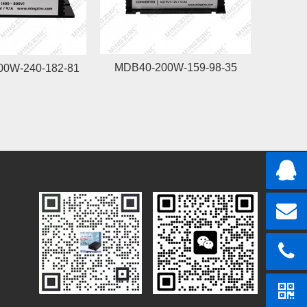
MDB40-200W-159-98-35
00W-240-182-81