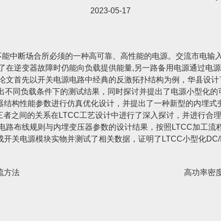
2023-05-17
供不能中断场合所必须的一种高可靠、高性能的电源。交流市电输入
了在逆变器故障时仍能向负载提供能量,另一路备用电源通过电
论文首先以开关电源电路中经典的反激拓扑结构为例，华县设计了一
出不同负载条件下的测试结果，同时探讨并提出了电源小型化的可
器结构性能参数进行仿真优化设计，并提出了一种新型的内埋式
三者之间的关系在LTCC工艺设计中进行了深入探讨，并进行合理的
电路布线规则与内埋变压器参数的设计结果，按照LTCC加工流
开关电源模块实物并测试了相关数据，证明了LTCC小型化DC/
。
流方法
高功率密度