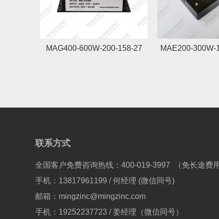
MAG400-600W-200-158-27
MAE200-300W-1
联系方式
全国客户免费咨询热线：400-019-3997 （免长途费
手机：13817961199 / 何经理 (微信同号)
邮箱：mingzinc@mingzinc.com
手机：19252237723 / 姜经理（微信同号）