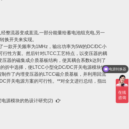
经整流器变成直流,一部分能量给蓄电池组充电,另一
源转换开关来实现。
款开关频率为1MHz，输出功率为5W的DC/DC小
行性方案。然后针对LTCC工艺特点，以变压器的耦
变压器的磁集成介质基板结构，使其耦合系数k达到了
折中选择，使LTCC小型化DC/DC开关电源模块性
电源转换器
程制作了内埋变压器的LTCC磁介质基板，并利用回流
DCDC模块电源
DC开关电源方案的可行性。**对全文进行总结，指出
电源模块的热设计研究(2)