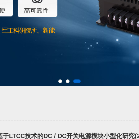
基于LTCC技术的DC / DC开关电源模块小型化研究(2