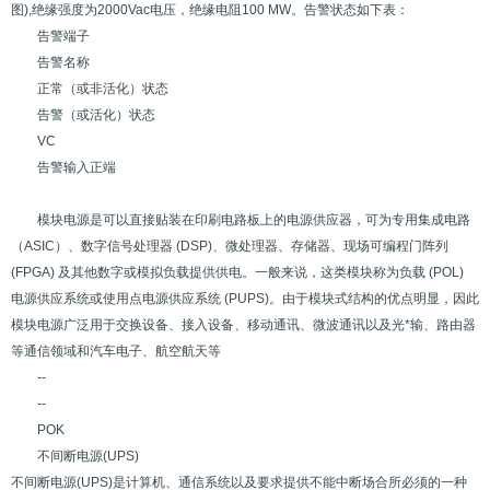
图),绝缘强度为2000Vac电压，绝缘电阻100 MW。告警状态如下表：
告警端子
告警名称
正常（或非活化）状态
告警（或活化）状态
VC
告警输入正端
模块电源是可以直接贴装在印刷电路板上的电源供应器，可为专用集成电路
（ASIC）、数字信号处理器 (DSP)、微处理器、存储器、现场可编程门阵列
(FPGA) 及其他数字或模拟负载提供供电。一般来说，这类模块称为负载 (POL)
电源供应系统或使用点电源供应系统 (PUPS)。由于模块式结构的优点明显，因此
模块电源广泛用于交换设备、接入设备、移动通讯、微波通讯以及光*输、路由器
等通信领域和汽车电子、航空航天等
--
--
POK
不间断电源(UPS)
不间断电源(UPS)是计算机、通信系统以及要求提供不能中断场合所必须的一种