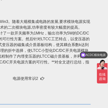
0W/in3。随着大规模集成电路的发展,要求模块电源实现
术的二次模块电源,功率密度有较大幅度的提高。
一款开关频率为1MHz，输出功率为5W的DC/DC
可行性方案。然后针对LTCC工艺特点，以变压器的
式变压器的磁集成介质基板结构，使其耦合系数k达到
ACDC模块电源
的折中选择，使LTCC小型化DC/DC开关电源模块
电源转换器
流程制作了内埋变压器的LTCC磁介质基板，并利用回
/DC开关电源方案的可行性。**对全文进行总结，指
电源使用常识2