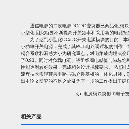
通信电源的二次电源DC/DC变换器已商品化,模块采
小型化,因此就要不断提高开关频率和采用新的电路拓
为了达到小型化DC/DC开关电源模块的目的，本
小功率开关电源，完成了其PCB电路调试板的制作，
耦合系数和漏感大小为研究重点，对磁集成内埋式变
了0.93。同时对负载电流、绕组线圈电感值与磁芯饱
性能达到较好效果，完成相关设计指标要求。 依照电
流焊技术实现顶层电路与磁介质基板的一体化封装，形
出本论文研究的不足之处及为下一步的工作提出了建
电源模块类似词电子技
相关产品