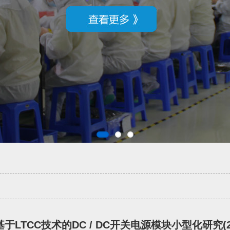
基于LTCC技术的DC / DC开关电源模块小型化研究(2