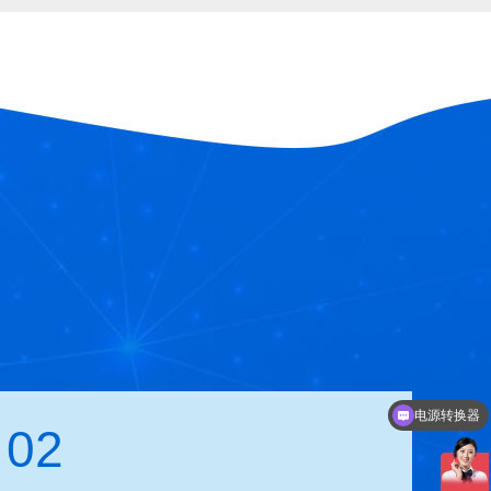
DCDC模块电源
02