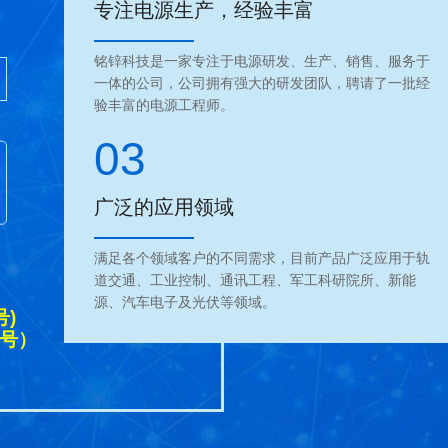
专注电源生产，经验丰富
铭锌科技是一家专注于电源研发、生产、销售、服务于
一体的公司，公司拥有强大的研发团队，聘请了一批经
验丰富的电源工程师。
03
广泛的应用领域
满足各个领域客户的不同需求，目前产品广泛应用于轨
道交通、工业控制、通讯工程、军工科研院所、新能
源、汽车电子及光伏等领域。
号)
同号）