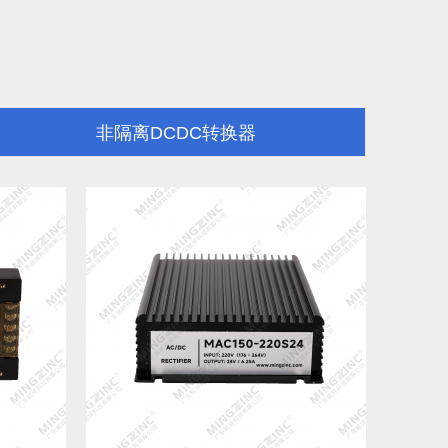
非隔离DCDC转换器