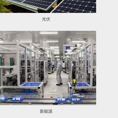
光伏
新能源