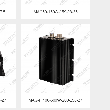
7.5
MAC50-150W-159-98-35
-27
MAG-H 400-600W-200-158-27