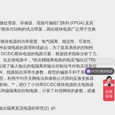
处理器、存储器、现场可编程门阵列 (FPGA) 及其
。由于模块式结构的优点明显，因此模块电源广泛用于交换
对模块电源的功率密度、电气隔离、稳定性、可靠性、
两种反馈电路的原理和优缺点，为了提高系统的控制性
DC/DC模块电源的电路方案，根据技术指标分析了几
反馈电路中，*统光耦隔离电路的电流*输比(CTR)
实现了输入输出的电隔离和输出控制信号对电压误差信
ACDC模块电源
R、线路阻抗等寄生参数，模型的偏差不利于系统的
模型，利用平均开关网络法和泰勒公式得到反激变换器
。**，进行了小功率DC/DC模块电源的主电路器
离和磁隔离的控制电路，计算了补偿网络的参数，搭建
输出隔离直流电源的研究(2)