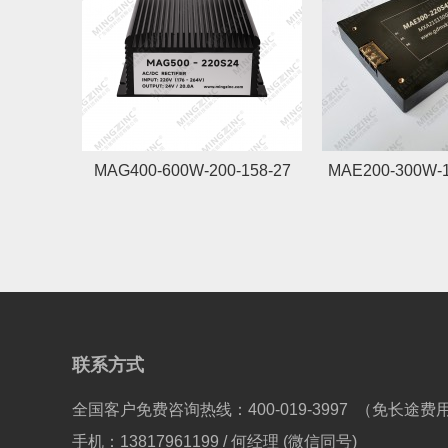
MAG400-600W-200-158-27
MAE200-300W-1
联系方式
全国客户免费咨询热线：400-019-3997 （免长途费
手机：13817961199 / 何经理 (微信同号)