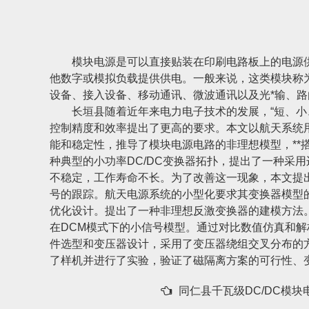
模块电源是可以直接贴装在印刷电路板上的电源供应器
他数字或模拟负载提供供电。一般来说，这类模块称为负
设备、接入设备、移动通讯、微波通讯以及光*输、
长垣县随着近年来电力电子技术的发展，“短、
控制精度和效率提出了更高的要求。本文以航天系统用
能和稳定性，推导了模块电源电路的非理想模型，**
种典型的小功率DC/DC变换器拓扑，提出了一种采用
不稳定，工作寿命不长。为了改善这一现象，本文提
号的跟踪。航天电源系统的小型化要求其变换器模型
优化设计。提出了一种非理想反激变换器的建模方法
在DCM模式下的小信号模型。通过对比数值仿真和解
件选型和变压器设计，采用了变压器绕组交叉分布的
了样机并进行了实验，验证了磁隔离方案的可行性、
同仁县千瓦级DC/DC模块电