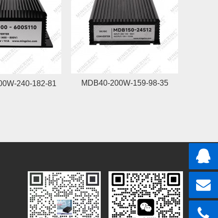
MDB40-200W-159-98-35
00W-240-182-81