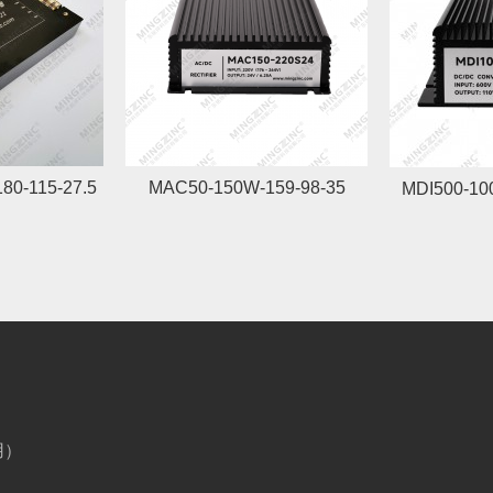
80-115-27.5
MAC50-150W-159-98-35
MDI500-10
用）