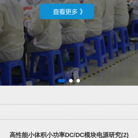
高性能小体积小功率DC/DC模块电源研究(2)