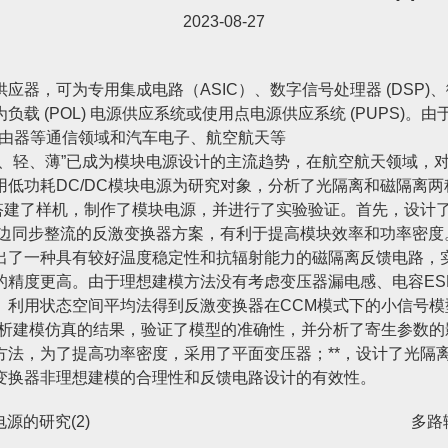
2023-08-27
，可为专用集成电路（ASIC）、数字信号处理器 (DSP)、微
载 (POL) 电源供应系统或使用点电源供应系统 (PUPS)
路由器等通信领域和汽车电子、航空航天等
小、轻、薄”已成为模块电源设计的主流趋势，在航空航天领域，
低功耗DC/DC模块电源为研究对象，分析了光隔离和磁隔离
搭建了样机，制作了模块电源，并进行了实验验证。首先，设计了
边同步整流的反激变换器方案，有利于提高模块效率和功率密度。在
出了一种具有较好温度稳定性和抗辐射能力的磁隔离反馈电路，
的精度更高。由于理想建模方法没有考虑变压器漏电感、电容ES
。利用状态空间平均法得到反激变换器在CCM模式下的小信号
析建模仿真的结果，验证了模型的准确性，并分析了寄生参数的影响
方法，为了提高功率密度，采用了平面变压器；**，设计了光隔
变换器非理想建模的合理性和反馈电路设计的有效性。
源的研究(2)
多路